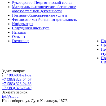
Руководство. Педагогический состав
Материально-техническое обеспечение
образовательной деятельности
Платные образовательные услуги
Финансово-хозяйственная деятельность
Информация
Сотрудники института
Награды
Отзывы
Гостиница
Пр
Пр
Пр
ст
Пр
С
Задать вопрос
+7 983-001-21-52
+7 (383) 328-04-67
+7 (383) 328-04-68
+7 (383) 328-03-49
Заказать звонок
ipk@stu.ru
Новосибирск, ул. Дуси Ковальчук, 187/3