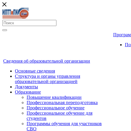
Програм
По
Сведения об образовательной организации
Основные сведения
Структура и органы управления
образовательной организацией
Документы
Образование
Повышение квалификации
Профессиональная переподготовка
Профессиональное обучение
Профессиональное обучение для
студентов
Программы обучения для участников
СВО