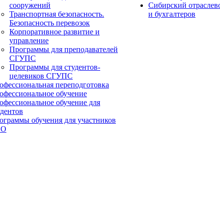
сооружений
Сибирский отраслев
Транспортная безопасность.
и бухгалтеров
Безопасность перевозок
Корпоративное развитие и
управление
Программы для преподавателей
СГУПС
Программы для студентов-
целевиков СГУПС
офессиональная переподготовка
офессиональное обучение
офессиональное обучение для
удентов
ограммы обучения для участников
ВО