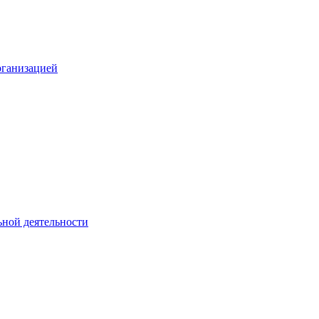
рганизацией
ьной деятельности