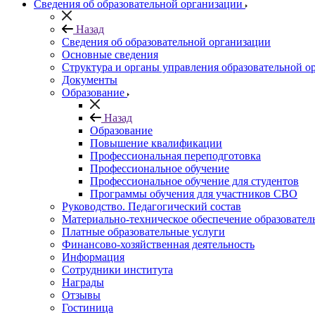
Сведения об образовательной организации
Назад
Сведения об образовательной организации
Основные сведения
Структура и органы управления образовательной о
Документы
Образование
Назад
Образование
Повышение квалификации
Профессиональная переподготовка
Профессиональное обучение
Профессиональное обучение для студентов
Программы обучения для участников СВО
Руководство. Педагогический состав
Материально-техническое обеспечение образовател
Платные образовательные услуги
Финансово-хозяйственная деятельность
Информация
Сотрудники института
Награды
Отзывы
Гостиница