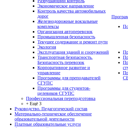
Разрушающий контроль
Экономическое направление
Контроль качества автомобильных
дорог
Програм
Железнодорожные вокзальные
комплексы
По
Организация автоперевозок
Промышленная безопасность
Текущее содержание и ремонт пути
Экология
Эксплуатация зданий и сооружений
Пр
Транспортная безопасность.
Пр
Безопасность перевозок
Пр
Корпоративное развитие и
ст
управление
Пр
Программы для преподавателей
С
СГУПС
Программы для студентов-
целевиков СГУПС
Профессиональная переподготовка
+ Ещё 3
Руководство. Педагогический состав
Материально-техническое обеспечение
образовательной деятельности
Платные образовательные услуги