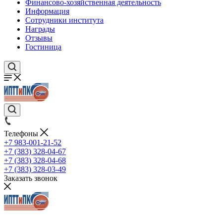
Финансово-хозяйственная деятельность
Информация
Сотрудники института
Награды
Отзывы
Гостиница
Телефоны
+7 983-001-21-52
+7 (383) 328-04-67
+7 (383) 328-04-68
+7 (383) 328-03-49
Заказать звонок