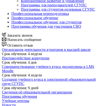
Корпоративное развитие и управление
Программы для преподавателей СГУПС
Программы для студентов-целевиков СГУПС
Профессиональная переподготовка
Профессиональное обучение
Профессиональное обучение для студентов
Программы обучения для участников СВО
Заказать звонок
Написать сообщение
Оставить отзыв
Организация деятельности кураторов в высшей школе
Срок обучения
:
4 недели
Противодействие коррупции
Срок обучения
:
4 дня
Совершенствование учебного курса дисциплины в LMS
Moodle
Срок обучения
:
4 недели
Создание учебного курса в электронной образовательной
среде СГУПС
Срок обучения
:
9 дней
Сведения об образовательной организации
Программы обучения
Учебные центры
Новости