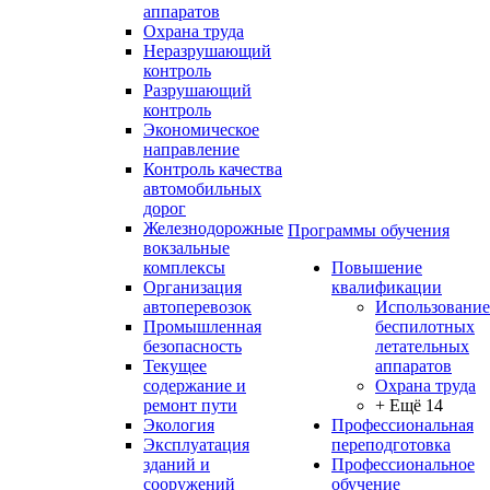
аппаратов
Охрана труда
Неразрушающий
контроль
Разрушающий
контроль
Экономическое
направление
Контроль качества
автомобильных
дорог
Железнодорожные
Программы обучения
вокзальные
комплексы
Повышение
Организация
квалификации
автоперевозок
Использование
Промышленная
беспилотных
безопасность
летательных
Текущее
аппаратов
содержание и
Охрана труда
ремонт пути
+ Ещё 14
Экология
Профессиональная
Эксплуатация
переподготовка
зданий и
Профессиональное
сооружений
обучение