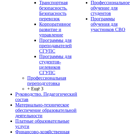
Транспортная
Профессиональное
безопасность.
обучение для
Безопасность
студентов
перевозок
Программы
Корпоративное
обучения для
развитие и
участников СВО
управление
Программы для
преподавателей
СГУПС
Программы для
студентов-
целевиков
СГУПС
Профессиональная
переподготовка
+ Ещё 3
Руководство. Педагогический
состав
Материально-техническое
обеспечение образовательной
деятельности
Платные образовательные
услуги
Финансово-хозяйственная