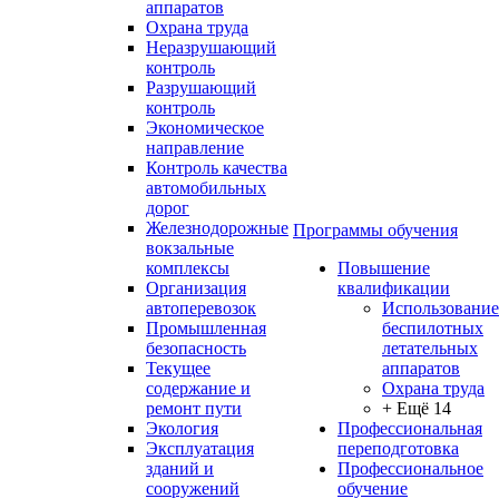
аппаратов
Охрана труда
Неразрушающий
контроль
Разрушающий
контроль
Экономическое
направление
Контроль качества
автомобильных
дорог
Железнодорожные
Программы обучения
вокзальные
комплексы
Повышение
Организация
квалификации
автоперевозок
Использование
Промышленная
беспилотных
безопасность
летательных
Текущее
аппаратов
содержание и
Охрана труда
ремонт пути
+ Ещё 14
Экология
Профессиональная
Эксплуатация
переподготовка
зданий и
Профессиональное
сооружений
обучение