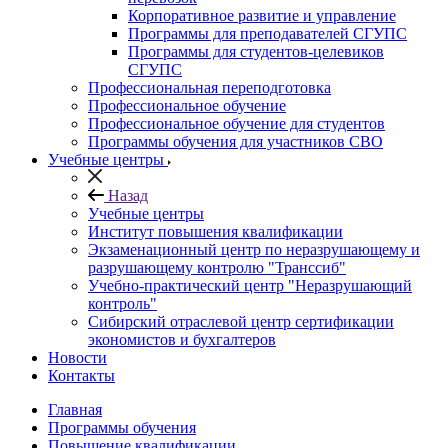
Корпоративное развитие и управление
Программы для преподавателей СГУПС
Программы для студентов-целевиков
СГУПС
Профессиональная переподготовка
Профессиональное обучение
Профессиональное обучение для студентов
Программы обучения для участников СВО
Учебные центры
Назад
Учебные центры
Институт повышения квалификации
Экзаменационный центр по неразрушающему и
разрушающему контролю "Транссиб"
Учебно-практический центр "Неразрушающий
контроль"
Сибирский отраслевой центр сертификации
экономистов и бухгалтеров
Новости
Контакты
Главная
Программы обучения
Повышение квалификации