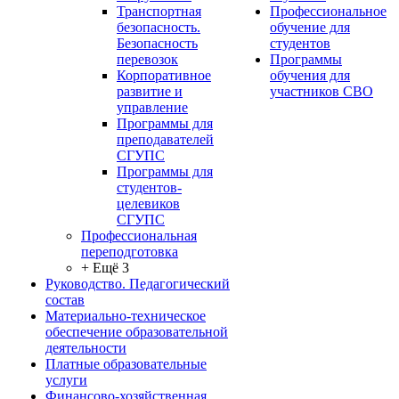
Транспортная
Профессиональное
безопасность.
обучение для
Безопасность
студентов
перевозок
Программы
Корпоративное
обучения для
развитие и
участников СВО
управление
Программы для
преподавателей
СГУПС
Программы для
студентов-
целевиков
СГУПС
Профессиональная
переподготовка
+ Ещё 3
Руководство. Педагогический
состав
Материально-техническое
обеспечение образовательной
деятельности
Платные образовательные
услуги
Финансово-хозяйственная