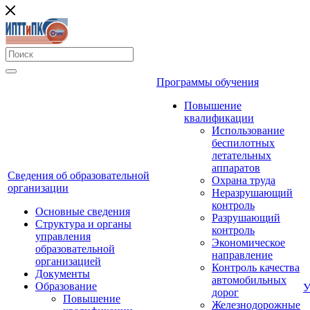
Программы обучения
Повышение
квалификации
Использование
беспилотных
летательных
аппаратов
Сведения об образовательной
Охрана труда
организации
Неразрушающий
контроль
Основные сведения
Разрушающий
Структура и органы
контроль
управления
Экономическое
образовательной
направление
организацией
Контроль качества
Документы
автомобильных
Образование
У
дорог
Повышение
Железнодорожные