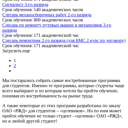
Сигналист 3-го разряда
Срок обучения
:
140 академических часов
Слесарь механосборочных работ 2-го разряда
Срок обучения
:
800 академических часов
Слесарь по ремонту путевых машин и механизмов 3-го
разряда
Срок обучения
:
171 академический час
Слесарь ремонтник 2-го разряда (для БМС 2 курс по договору)
Срок обучения
:
171 академический час
Загрузить еще
1
2
Мы постарались собрать самые востребованные программы
для студентов. Именно те программы, которые студенты чаще
всего выбирают и по которым хотели бы пройти обучение,
понимая их востребованность на рынке труда.
А также некоторые из этих программ разработаны по заказу
ОАО «РЖД» для студентов – «целевиков». Но по ним может
пройти обучение не только студент –«целевик» ОАО «РЖД»,
но и любой другой студент!