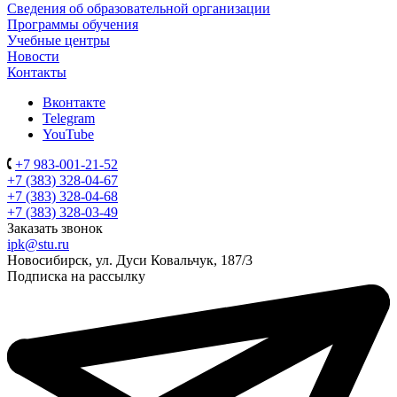
Сведения об образовательной организации
Программы обучения
Учебные центры
Новости
Контакты
Вконтакте
Telegram
YouTube
+7 983-001-21-52
+7 (383) 328-04-67
+7 (383) 328-04-68
+7 (383) 328-03-49
Заказать звонок
ipk@stu.ru
Новосибирск, ул. Дуси Ковальчук, 187/3
Подписка на рассылку