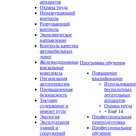
аппаратов
Охрана труда
Неразрушающий
контроль
Разрушающий
контроль
Экономическое
направление
Контроль качества
автомобильных
дорог
Железнодорожные
Программы обучения
вокзальные
комплексы
Повышение
Организация
квалификации
автоперевозок
Использование
Промышленная
беспилотных
безопасность
летательных
Текущее
аппаратов
содержание и
Охрана труда
ремонт пути
+ Ещё 14
Экология
Профессиональная
Эксплуатация
переподготовка
зданий и
Профессиональное
сооружений
обучение