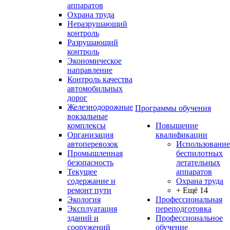
аппаратов
Охрана труда
Неразрушающий
контроль
Разрушающий
контроль
Экономическое
направление
Контроль качества
автомобильных
дорог
Железнодорожные
Программы обучения
вокзальные
комплексы
Повышение
Организация
квалификации
автоперевозок
Использование
Промышленная
беспилотных
безопасность
летательных
Текущее
аппаратов
содержание и
Охрана труда
ремонт пути
+ Ещё 14
Экология
Профессиональная
Эксплуатация
переподготовка
зданий и
Профессиональное
сооружений
обучение