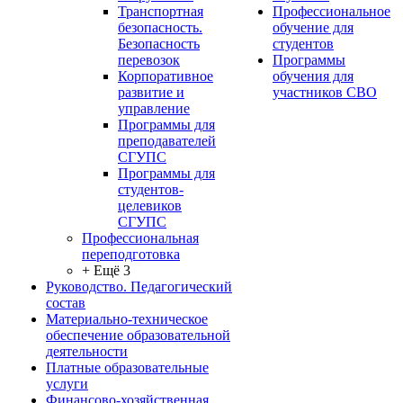
Транспортная
Профессиональное
безопасность.
обучение для
Безопасность
студентов
перевозок
Программы
Корпоративное
обучения для
развитие и
участников СВО
управление
Программы для
преподавателей
СГУПС
Программы для
студентов-
целевиков
СГУПС
Профессиональная
переподготовка
+ Ещё 3
Руководство. Педагогический
состав
Материально-техническое
обеспечение образовательной
деятельности
Платные образовательные
услуги
Финансово-хозяйственная