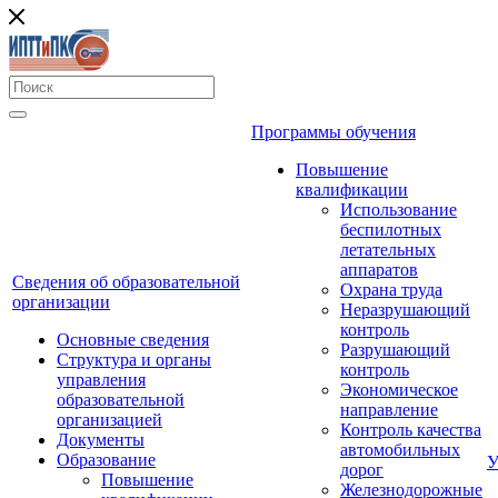
Программы обучения
Повышение
квалификации
Использование
беспилотных
летательных
аппаратов
Сведения об образовательной
Охрана труда
организации
Неразрушающий
контроль
Основные сведения
Разрушающий
Структура и органы
контроль
управления
Экономическое
образовательной
направление
организацией
Контроль качества
Документы
автомобильных
Образование
У
дорог
Повышение
Железнодорожные