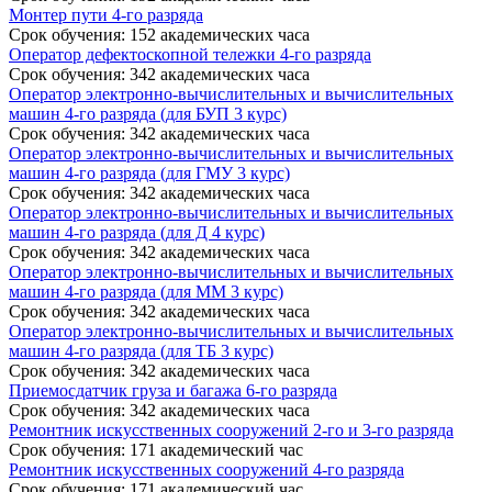
Монтер пути 4-го разряда
Срок обучения
:
152 академических часа
Оператор дефектоскопной тележки 4-го разряда
Срок обучения
:
342 академических часа
Оператор электронно-вычислительных и вычислительных
машин 4-го разряда (для БУП 3 курс)
Срок обучения
:
342 академических часа
Оператор электронно-вычислительных и вычислительных
машин 4-го разряда (для ГМУ 3 курс)
Срок обучения
:
342 академических часа
Оператор электронно-вычислительных и вычислительных
машин 4-го разряда (для Д 4 курс)
Срок обучения
:
342 академических часа
Оператор электронно-вычислительных и вычислительных
машин 4-го разряда (для ММ 3 курс)
Срок обучения
:
342 академических часа
Оператор электронно-вычислительных и вычислительных
машин 4-го разряда (для ТБ 3 курс)
Срок обучения
:
342 академических часа
Приемосдатчик груза и багажа 6-го разряда
Срок обучения
:
342 академических часа
Ремонтник искусственных сооружений 2-го и 3-го разряда
Срок обучения
:
171 академический час
Ремонтник искусственных сооружений 4-го разряда
Срок обучения
:
171 академический час