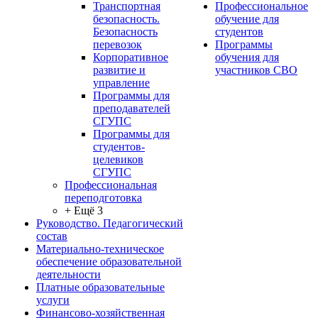
Транспортная
Профессиональное
безопасность.
обучение для
Безопасность
студентов
перевозок
Программы
Корпоративное
обучения для
развитие и
участников СВО
управление
Программы для
преподавателей
СГУПС
Программы для
студентов-
целевиков
СГУПС
Профессиональная
переподготовка
+ Ещё 3
Руководство. Педагогический
состав
Материально-техническое
обеспечение образовательной
деятельности
Платные образовательные
услуги
Финансово-хозяйственная