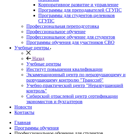
Корпоративное развитие и управление
Программы для преподавателей СГУПС
Программы для студентов-целевиков
СГУПС
Профессиональная переподготовка
Профессиональное обучение
Профессиональное обучение для студентов
Программы обучения для участников СВО
Учебные центры
Назад
Учебные центры
Институт повышения квалификации
Экзаменационный центр по неразрушающему и
разрушающему контролю "Транссиб"
Учебно-практический центр "Неразрушающий
контроль"
Сибирский отраслевой центр сертификации
экономистов и бухгалтеров
Новости
Контакты
Главная
Программы обучения
Профессиональное обучение для студентов