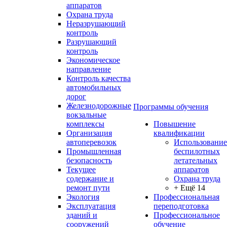
аппаратов
Охрана труда
Неразрушающий
контроль
Разрушающий
контроль
Экономическое
направление
Контроль качества
автомобильных
дорог
Железнодорожные
Программы обучения
вокзальные
комплексы
Повышение
Организация
квалификации
автоперевозок
Использование
Промышленная
беспилотных
безопасность
летательных
Текущее
аппаратов
содержание и
Охрана труда
ремонт пути
+ Ещё 14
Экология
Профессиональная
Эксплуатация
переподготовка
зданий и
Профессиональное
сооружений
обучение