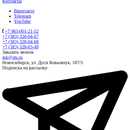
Контакты
Вконтакте
Telegram
YouTube
+7 983-001-21-52
+7 (383) 328-04-67
+7 (383) 328-04-68
+7 (383) 328-03-49
Заказать звонок
ipk@stu.ru
Новосибирск, ул. Дуси Ковальчук, 187/3
Подписка на рассылку