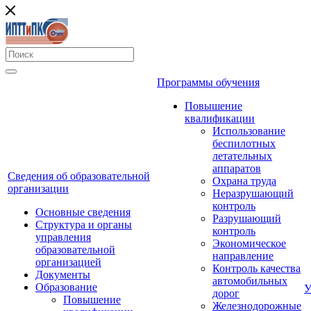
Программы обучения
Повышение
квалификации
Использование
беспилотных
летательных
аппаратов
Сведения об образовательной
Охрана труда
организации
Неразрушающий
контроль
Основные сведения
Разрушающий
Структура и органы
контроль
управления
Экономическое
образовательной
направление
организацией
Контроль качества
Документы
автомобильных
Образование
У
дорог
Повышение
Железнодорожные