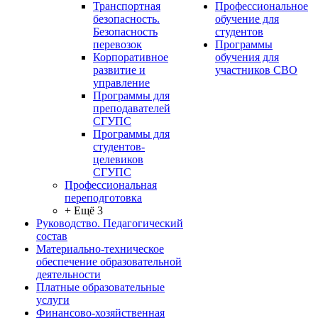
Транспортная
Профессиональное
безопасность.
обучение для
Безопасность
студентов
перевозок
Программы
Корпоративное
обучения для
развитие и
участников СВО
управление
Программы для
преподавателей
СГУПС
Программы для
студентов-
целевиков
СГУПС
Профессиональная
переподготовка
+ Ещё 3
Руководство. Педагогический
состав
Материально-техническое
обеспечение образовательной
деятельности
Платные образовательные
услуги
Финансово-хозяйственная