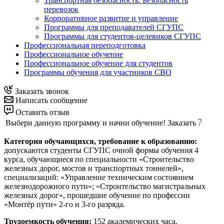
Транспортная безопасность. Безопасность
перевозок
Корпоративное развитие и управление
Программы для преподавателей СГУПС
Программы для студентов-целевиков СГУПС
Профессиональная переподготовка
Профессиональное обучение
Профессиональное обучение для студентов
Программы обучения для участников СВО
Заказать звонок
Написать сообщение
Оставить отзыв
Выбери данную программу и начни обучение!
Заказать
Категория обучающихся, требование к образованию:
допускаются студенты СГУПС очной формы обучения 4
курса, обучающиеся по специальности «Строительство
железных дорог, мостов и транспортных тоннелей»,
специализаций: «Управление техническим состоянием
железнодорожного пути»; «Строительство магистральных
железных дорог», прошедшие обучение по профессии
«Монтёр пути» 2-го и 3-го разряда.
Трудоемкость обучения:
152 академических часа.