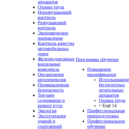
аппаратов
Охрана труда
Неразрушающий
контроль
Разрушающий
контроль
Экономическое
направление
Контроль качества
автомобильных
дорог
Железнодорожные
Программы обучения
вокзальные
комплексы
Повышение
Организация
квалификации
автоперевозок
Использование
Промышленная
беспилотных
безопасность
летательных
Текущее
аппаратов
содержание и
Охрана труда
ремонт пути
+ Ещё 14
Экология
Профессиональная
Эксплуатация
переподготовка
зданий и
Профессиональное
сооружений
обучение