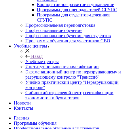
Корпоративное развитие и управление
Программы для преподавателей СГУПС
Программы для студентов-целевиков
СГУПС
Профессиональная переподготовка
Профессиональное обучение
Профессиональное обучение для студентов
Программы обучения для участников СВО
Учебные центры
Назад
Учебные центры
Институт повышения квалификации
Экзаменационный центр по неразрушающему и
разрушающему контролю "Транссиб"
Учебно-практический центр "Неразрушающий
контроль"
Сибирский отраслевой центр сертификации
экономистов и бухгалтеров
Новости
Контакты
Главная
Программы обучения
Профессиональное обучение для студентов