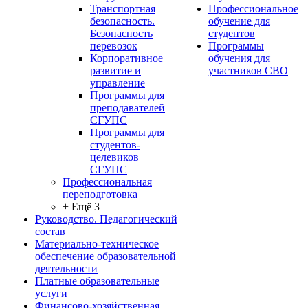
Транспортная
Профессиональное
безопасность.
обучение для
Безопасность
студентов
перевозок
Программы
Корпоративное
обучения для
развитие и
участников СВО
управление
Программы для
преподавателей
СГУПС
Программы для
студентов-
целевиков
СГУПС
Профессиональная
переподготовка
+ Ещё 3
Руководство. Педагогический
состав
Материально-техническое
обеспечение образовательной
деятельности
Платные образовательные
услуги
Финансово-хозяйственная