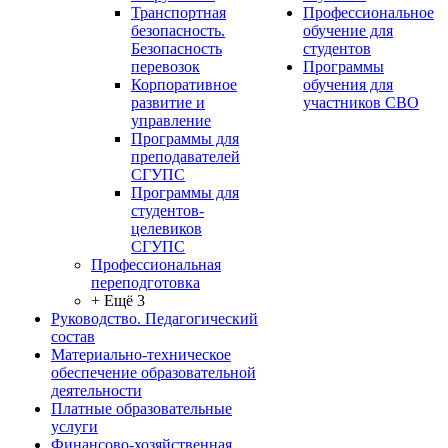
Транспортная
Профессиональное
безопасность.
обучение для
Безопасность
студентов
перевозок
Программы
Корпоративное
обучения для
развитие и
участников СВО
управление
Программы для
преподавателей
СГУПС
Программы для
студентов-
целевиков
СГУПС
Профессиональная
переподготовка
+ Ещё 3
Руководство. Педагогический
состав
Материально-техническое
обеспечение образовательной
деятельности
Платные образовательные
услуги
Финансово-хозяйственная