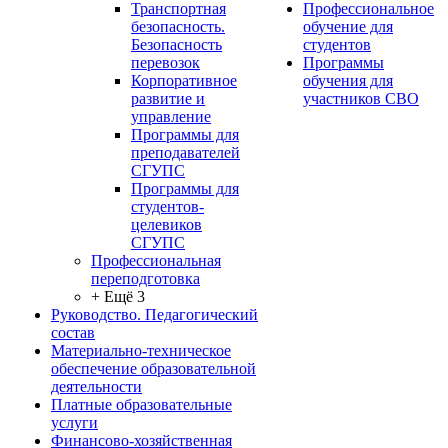
Транспортная
Профессиональное
безопасность.
обучение для
Безопасность
студентов
перевозок
Программы
Корпоративное
обучения для
развитие и
участников СВО
управление
Программы для
преподавателей
СГУПС
Программы для
студентов-
целевиков
СГУПС
Профессиональная
переподготовка
+ Ещё 3
Руководство. Педагогический
состав
Материально-техническое
обеспечение образовательной
деятельности
Платные образовательные
услуги
Финансово-хозяйственная