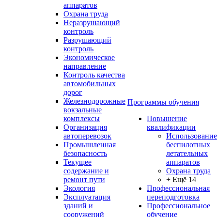
аппаратов
Охрана труда
Неразрушающий
контроль
Разрушающий
контроль
Экономическое
направление
Контроль качества
автомобильных
дорог
Железнодорожные
Программы обучения
вокзальные
комплексы
Повышение
Организация
квалификации
автоперевозок
Использование
Промышленная
беспилотных
безопасность
летательных
Текущее
аппаратов
содержание и
Охрана труда
ремонт пути
+ Ещё 14
Экология
Профессиональная
Эксплуатация
переподготовка
зданий и
Профессиональное
сооружений
обучение