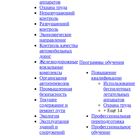
аппаратов
Охрана труда
Неразрушающий
контроль
Разрушающий
контроль
Экономическое
направление
Контроль качества
автомобильных
дорог
Железнодорожные
Программы обучения
вокзальные
комплексы
Повышение
Организация
квалификации
автоперевозок
Использование
Промышленная
беспилотных
безопасность
летательных
Текущее
аппаратов
содержание и
Охрана труда
ремонт пути
+ Ещё 14
Экология
Профессиональная
Эксплуатация
переподготовка
зданий и
Профессиональное
сооружений
обучение