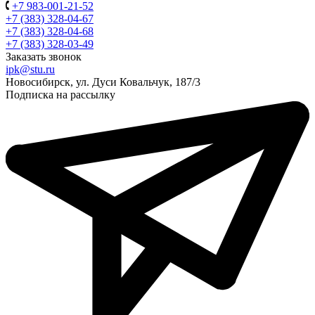
+7 983-001-21-52
+7 (383) 328-04-67
+7 (383) 328-04-68
+7 (383) 328-03-49
Заказать звонок
ipk@stu.ru
Новосибирск, ул. Дуси Ковальчук, 187/3
Подписка на рассылку