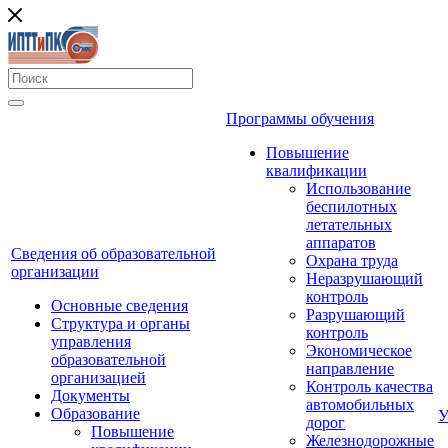
Программы обучения
Повышение
квалификации
Использование
беспилотных
летательных
аппаратов
Сведения об образовательной
Охрана труда
организации
Неразрушающий
контроль
Основные сведения
Разрушающий
Структура и органы
контроль
управления
Экономическое
образовательной
направление
организацией
Контроль качества
Документы
автомобильных
Образование
У
дорог
Повышение
Железнодорожные