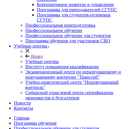
Корпоративное развитие и управление
Программы для преподавателей СГУПС
Программы для студентов-целевиков
СГУПС
Профессиональная переподготовка
Профессиональное обучение
Профессиональное обучение для студентов
Программы обучения для участников СВО
Учебные центры
Назад
Учебные центры
Институт повышения квалификации
Экзаменационный центр по неразрушающему и
разрушающему контролю "Транссиб"
Учебно-практический центр "Неразрушающий
контроль"
Сибирский отраслевой центр сертификации
экономистов и бухгалтеров
Новости
Контакты
Главная
Программы обучения
Профессиональное обучение для студентов