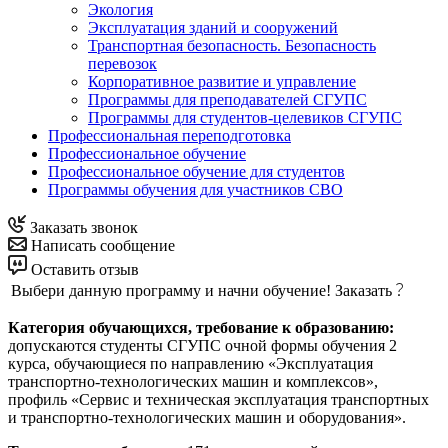
Экология
Эксплуатация зданий и сооружений
Транспортная безопасность. Безопасность
перевозок
Корпоративное развитие и управление
Программы для преподавателей СГУПС
Программы для студентов-целевиков СГУПС
Профессиональная переподготовка
Профессиональное обучение
Профессиональное обучение для студентов
Программы обучения для участников СВО
Заказать звонок
Написать сообщение
Оставить отзыв
Выбери данную программу и начни обучение!
Заказать
Категория обучающихся, требование к образованию:
допускаются студенты СГУПС очной формы обучения 2
курса, обучающиеся по направлению «Эксплуатация
транспортно-технологических машин и комплексов»,
профиль «Сервис и техническая эксплуатация транспортных
и транспортно-технологических машин и оборудования».