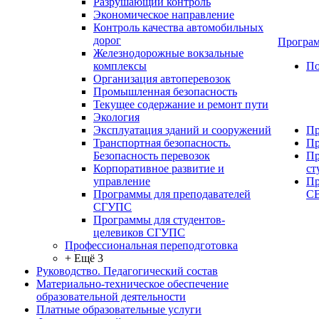
Разрушающий контроль
Экономическое направление
Контроль качества автомобильных
дорог
Програм
Железнодорожные вокзальные
комплексы
По
Организация автоперевозок
Промышленная безопасность
Текущее содержание и ремонт пути
Экология
Эксплуатация зданий и сооружений
Пр
Транспортная безопасность.
Пр
Безопасность перевозок
Пр
Корпоративное развитие и
ст
управление
Пр
Программы для преподавателей
С
СГУПС
Программы для студентов-
целевиков СГУПС
Профессиональная переподготовка
+ Ещё 3
Руководство. Педагогический состав
Материально-техническое обеспечение
образовательной деятельности
Платные образовательные услуги