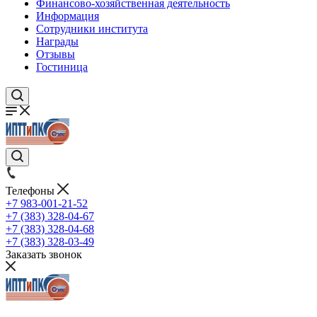
Финансово-хозяйственная деятельность
Информация
Сотрудники института
Награды
Отзывы
Гостиница
Телефоны
+7 983-001-21-52
+7 (383) 328-04-67
+7 (383) 328-04-68
+7 (383) 328-03-49
Заказать звонок