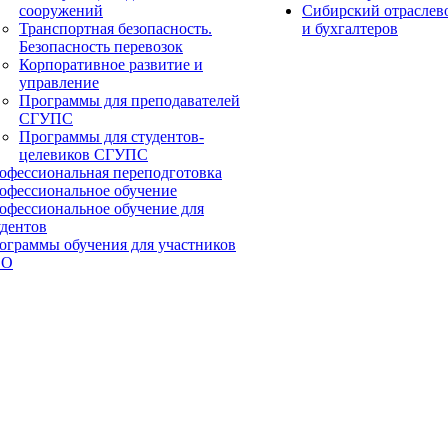
сооружений
Сибирский отраслев
Транспортная безопасность.
и бухгалтеров
Безопасность перевозок
Корпоративное развитие и
управление
Программы для преподавателей
СГУПС
Программы для студентов-
целевиков СГУПС
офессиональная переподготовка
офессиональное обучение
офессиональное обучение для
удентов
ограммы обучения для участников
ВО