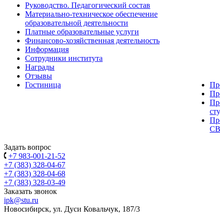
Руководство. Педагогический состав
Материально-техническое обеспечение
образовательной деятельности
Платные образовательные услуги
Финансово-хозяйственная деятельность
Информация
Сотрудники института
Награды
Отзывы
Гостиница
Пр
Пр
Пр
ст
Пр
С
Задать вопрос
+7 983-001-21-52
+7 (383) 328-04-67
+7 (383) 328-04-68
+7 (383) 328-03-49
Заказать звонок
ipk@stu.ru
Новосибирск, ул. Дуси Ковальчук, 187/3