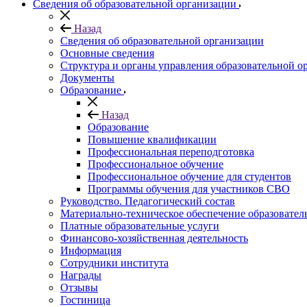
Сведения об образовательной организации
Назад
Сведения об образовательной организации
Основные сведения
Структура и органы управления образовательной о
Документы
Образование
Назад
Образование
Повышение квалификации
Профессиональная переподготовка
Профессиональное обучение
Профессиональное обучение для студентов
Программы обучения для участников СВО
Руководство. Педагогический состав
Материально-техническое обеспечение образовател
Платные образовательные услуги
Финансово-хозяйственная деятельность
Информация
Сотрудники института
Награды
Отзывы
Гостиница