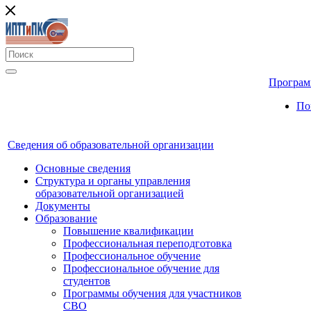
Програм
По
Сведения об образовательной организации
Основные сведения
Структура и органы управления
образовательной организацией
Документы
Образование
Повышение квалификации
Профессиональная переподготовка
Профессиональное обучение
Профессиональное обучение для
студентов
Программы обучения для участников
СВО