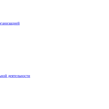
рганизацией
ьной деятельности