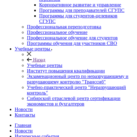
Корпоративное развитие и управление
Программы для преподавателей СГУПС
Программы для студентов-целевиков
СГУПС
Профессиональная переподготовка
Профессиональное обучение
Профессиональное обучение для студентов
Программы обучения для участников СВО
Учебные центры
Назад
Учебные центры
Институт повышения квалификации
Экзаменационный центр по неразрушающему и
разрушающему контролю "Транссиб"
Учебно-практический центр "Неразрушающий
контроль"
Сибирский отраслевой центр сертификации
экономистов и бухгалтеров
Новости
Контакты
Главная
Новости
Интересные события