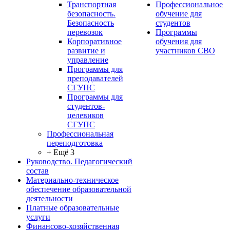
Транспортная
Профессиональное
безопасность.
обучение для
Безопасность
студентов
перевозок
Программы
Корпоративное
обучения для
развитие и
участников СВО
управление
Программы для
преподавателей
СГУПС
Программы для
студентов-
целевиков
СГУПС
Профессиональная
переподготовка
+ Ещё 3
Руководство. Педагогический
состав
Материально-техническое
обеспечение образовательной
деятельности
Платные образовательные
услуги
Финансово-хозяйственная