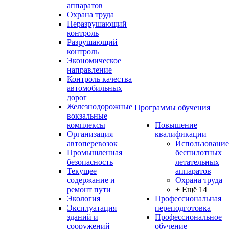
аппаратов
Охрана труда
Неразрушающий
контроль
Разрушающий
контроль
Экономическое
направление
Контроль качества
автомобильных
дорог
Железнодорожные
Программы обучения
вокзальные
комплексы
Повышение
Организация
квалификации
автоперевозок
Использование
Промышленная
беспилотных
безопасность
летательных
Текущее
аппаратов
содержание и
Охрана труда
ремонт пути
+ Ещё 14
Экология
Профессиональная
Эксплуатация
переподготовка
зданий и
Профессиональное
сооружений
обучение