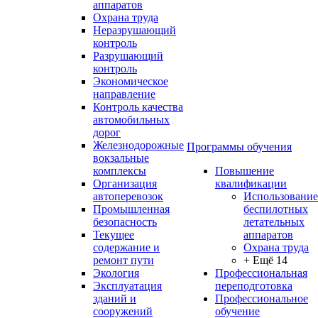
аппаратов
Охрана труда
Неразрушающий
контроль
Разрушающий
контроль
Экономическое
направление
Контроль качества
автомобильных
дорог
Железнодорожные
Программы обучения
вокзальные
комплексы
Повышение
Организация
квалификации
автоперевозок
Использование
Промышленная
беспилотных
безопасность
летательных
Текущее
аппаратов
содержание и
Охрана труда
ремонт пути
+ Ещё 14
Экология
Профессиональная
Эксплуатация
переподготовка
зданий и
Профессиональное
сооружений
обучение