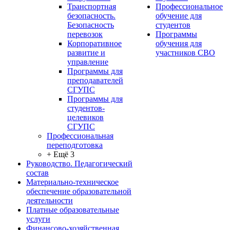
Транспортная
Профессиональное
безопасность.
обучение для
Безопасность
студентов
перевозок
Программы
Корпоративное
обучения для
развитие и
участников СВО
управление
Программы для
преподавателей
СГУПС
Программы для
студентов-
целевиков
СГУПС
Профессиональная
переподготовка
+ Ещё 3
Руководство. Педагогический
состав
Материально-техническое
обеспечение образовательной
деятельности
Платные образовательные
услуги
Финансово-хозяйственная