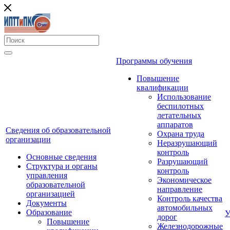
Программы обучения
Повышение
квалификации
Использование
беспилотных
летательных
аппаратов
Сведения об образовательной
Охрана труда
организации
Неразрушающий
контроль
Основные сведения
Разрушающий
Структура и органы
контроль
управления
Экономическое
образовательной
направление
организацией
Контроль качества
Документы
автомобильных
Образование
У
дорог
Повышение
Железнодорожные