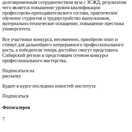
долговременным сотрудничеством вуза с ЗСЖД, результатом
чего является повышение уровня квалификации
профессорско-преподавательского состава, практическое
обучение студентов и трудоустройство выпускников,
материально-техническое оснащение, повышение престижа
университета.
Все участники конкурса, несомненно, приобрели опыт и
стимул для дальнейшего непрерывного профессионального
роста, а победители теперь достойно смогут представить
Сибирский регион в предстоящем сетевом конкурсе
профессионального мастерства.
Подписаться на
рассылку
Будьте в курсе последних новостей института
Подписаться
Фотогалерея
7