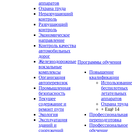
аппаратов
Охрана труда
Неразрушающий
контроль
Разрушающий
контроль
Экономическое
направление
Контроль качества
автомобильных
дорог
Железнодорожные
Программы обучения
вокзальные
комплексы
Повышение
Организация
квалификации
автоперевозок
Использование
Промышленная
беспилотных
безопасность
летательных
Текущее
аппаратов
содержание и
Охрана труда
ремонт пути
+ Ещё 14
Экология
Профессиональная
Эксплуатация
переподготовка
зданий и
Профессиональное
сооружений
обучение