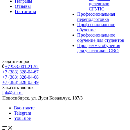
Награды
целевиков
Отзывы
СГУПС
Гостиница
Профессиональная
переподготовка
Профессиональное
обучение
Профессиональное
обучение для студентов
Программы обучения
для участников СВО
Задать вопрос
+7 983-001-21-52
+7 (383) 328-04-67
+7 (383) 328-04-68
+7 (383) 328-03-49
Заказать звонок
ipk@stu.ru
Новосибирск, ул. Дуси Ковальчук, 187/3
Вконтакте
Telegram
YouTube