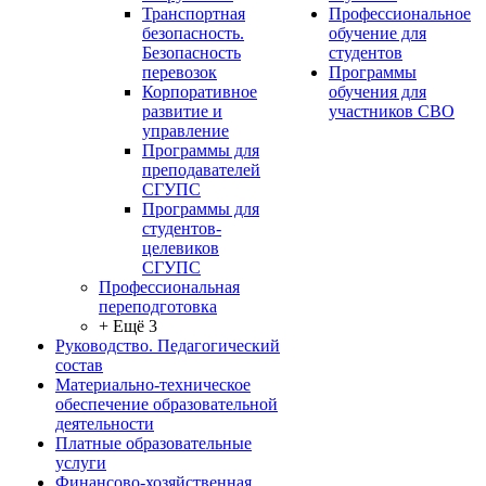
Транспортная
Профессиональное
безопасность.
обучение для
Безопасность
студентов
перевозок
Программы
Корпоративное
обучения для
развитие и
участников СВО
управление
Программы для
преподавателей
СГУПС
Программы для
студентов-
целевиков
СГУПС
Профессиональная
переподготовка
+ Ещё 3
Руководство. Педагогический
состав
Материально-техническое
обеспечение образовательной
деятельности
Платные образовательные
услуги
Финансово-хозяйственная