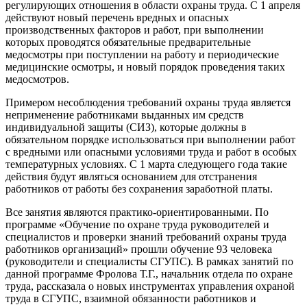
регулирующих отношения в области охраны труда. С 1 апреля
действуют новый перечень вредных и опасных
производственных факторов и работ, при выполнении
которых проводятся обязательные предварительные
медосмотры при поступлении на работу и периодические
медицинские осмотры, и новый порядок проведения таких
медосмотров.
Примером несоблюдения требований охраны труда является
неприменение работниками выданных им средств
индивидуальной защиты (СИЗ), которые должны в
обязательном порядке использоваться при выполнении работ
с вредными или опасными условиями труда и работ в особых
температурных условиях. С 1 марта следующего года такие
действия будут являться основанием для отстранения
работников от работы без сохранения заработной платы.
Все занятия являются практико-ориентированными. По
программе «Обучение по охране труда руководителей и
специалистов и проверки знаний требований охраны труда
работников организаций» прошли обучение 93 человека
(руководители и специалисты СГУПС). В рамках занятий по
данной программе Фролова Т.Г., начальник отдела по охране
труда, рассказала о новых инструментах управления охраной
труда в СГУПС, взаимной обязанности работников и