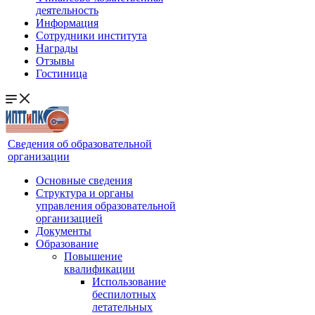
деятельность
Информация
Сотрудники института
Награды
Отзывы
Гостиница
Сведения об образовательной
организации
Основные сведения
Структура и органы
управления образовательной
организацией
Документы
Образование
Повышение
квалификации
Использование
беспилотных
летательных