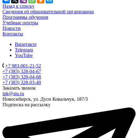
Назад к списку
Сведения об образовательной организации
Программы обучения
Учебные центры
Новости
Контакты
Вконтакте
Telegram
YouTube
+7 983-001-21-52
+7 (383) 328-04-67
+7 (383) 328-04-68
+7 (383) 328-03-49
Заказать звонок
ipk@stu.ru
Новосибирск, ул. Дуси Ковальчук, 187/3
Подписка на рассылку