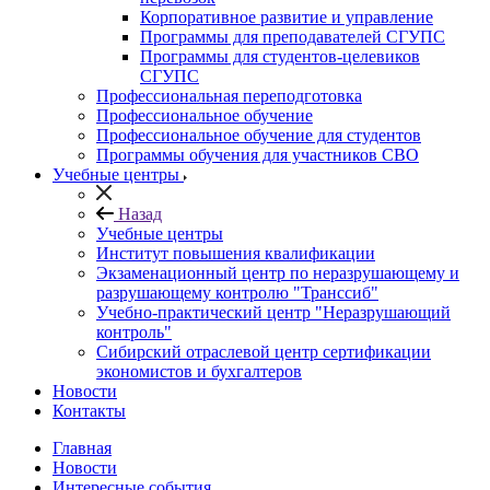
Корпоративное развитие и управление
Программы для преподавателей СГУПС
Программы для студентов-целевиков
СГУПС
Профессиональная переподготовка
Профессиональное обучение
Профессиональное обучение для студентов
Программы обучения для участников СВО
Учебные центры
Назад
Учебные центры
Институт повышения квалификации
Экзаменационный центр по неразрушающему и
разрушающему контролю "Транссиб"
Учебно-практический центр "Неразрушающий
контроль"
Сибирский отраслевой центр сертификации
экономистов и бухгалтеров
Новости
Контакты
Главная
Новости
Интересные события