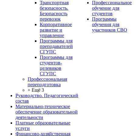
Транспортная
Профессиональное
безопасность.
обучение для
Безопасность
студентов
перевозок
Программы
Корпоративное
обучения для
развитие и
участников СВО
управление
Программы для
преподавателей
СГУПС
Программы для
студентов-
целевиков
СГУПС
Профессиональная
переподготовка
+ Ещё 3
Руководство. Педагогический
состав
Материально-техническое
обеспечение образовательной
деятельности
Платные образовательные
услуги
Финансово-хозяйственная