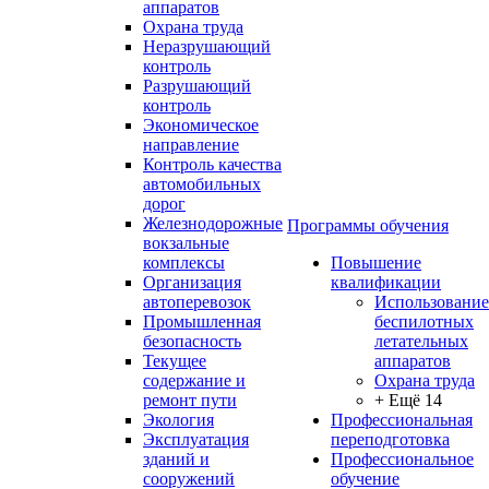
аппаратов
Охрана труда
Неразрушающий
контроль
Разрушающий
контроль
Экономическое
направление
Контроль качества
автомобильных
дорог
Железнодорожные
Программы обучения
вокзальные
комплексы
Повышение
Организация
квалификации
автоперевозок
Использование
Промышленная
беспилотных
безопасность
летательных
Текущее
аппаратов
содержание и
Охрана труда
ремонт пути
+ Ещё 14
Экология
Профессиональная
Эксплуатация
переподготовка
зданий и
Профессиональное
сооружений
обучение