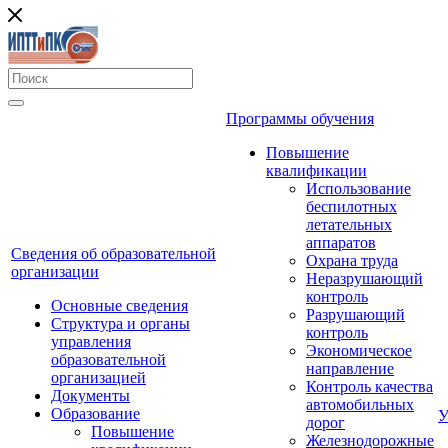
Программы обучения
Повышение
квалификации
Использование
беспилотных
летательных
аппаратов
Сведения об образовательной
Охрана труда
организации
Неразрушающий
контроль
Основные сведения
Разрушающий
Структура и органы
контроль
управления
Экономическое
образовательной
направление
организацией
Контроль качества
Документы
автомобильных
Образование
У
дорог
Повышение
Железнодорожные