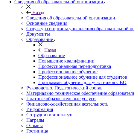
Сведения об образовательной организации
Назад
Сведения об образовательной организации
Основные сведения
Структура и органы управления образовательной о
Документы
Образование
Назад
Образование
Повышение квалификации
Профессиональная переподготовка
Профессиональное обучение
Профессиональное обучение для студентов
Программы обучения для участников СВО
Руководство. Педагогический состав
Материально-техническое обеспечение образовател
Платные образовательные услуги
Финансово-хозяйственная деятельность
Информация
Сотрудники института
Награды
Отзывы
Гостиница