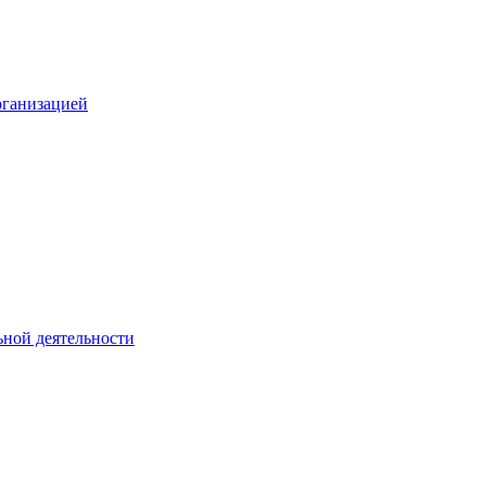
рганизацией
ьной деятельности