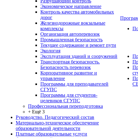
Разрушающий контроль
Экономическое направление
Контроль качества автомобильных
дорог
Програм
Железнодорожные вокзальные
комплексы
По
Организация автоперевозок
Промышленная безопасность
Текущее содержание и ремонт пути
Экология
Эксплуатация зданий и сооружений
Пр
Транспортная безопасность.
Пр
Безопасность перевозок
Пр
Корпоративное развитие и
ст
управление
Пр
Программы для преподавателей
С
СГУПС
Программы для студентов-
целевиков СГУПС
Профессиональная переподготовка
+ Ещё 3
Руководство. Педагогический состав
Материально-техническое обеспечение
образовательной деятельности
Платные образовательные услуги