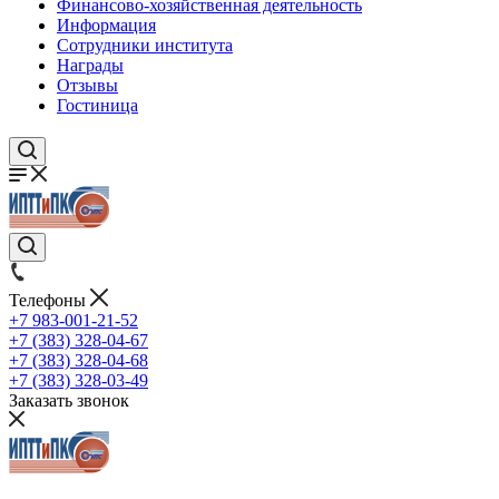
Финансово-хозяйственная деятельность
Информация
Сотрудники института
Награды
Отзывы
Гостиница
Телефоны
+7 983-001-21-52
+7 (383) 328-04-67
+7 (383) 328-04-68
+7 (383) 328-03-49
Заказать звонок