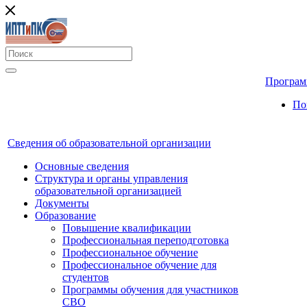
Програм
По
Сведения об образовательной организации
Основные сведения
Структура и органы управления
образовательной организацией
Документы
Образование
Повышение квалификации
Профессиональная переподготовка
Профессиональное обучение
Профессиональное обучение для
студентов
Программы обучения для участников
СВО