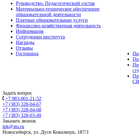
Руководство. Педагогический состав
Материально-техническое обеспечение
образовательной деятельности
Платные образовательные услуги
Финансово-хозяйственная деятельность
Информация
Сотрудники института
Награды
Отзывы
Гостиница
Пр
Пр
Пр
ст
Пр
С
Задать вопрос
+7 983-001-21-52
+7 (383) 328-04-67
+7 (383) 328-04-68
+7 (383) 328-03-49
Заказать звонок
ipk@stu.ru
Новосибирск, ул. Дуси Ковальчук, 187/3