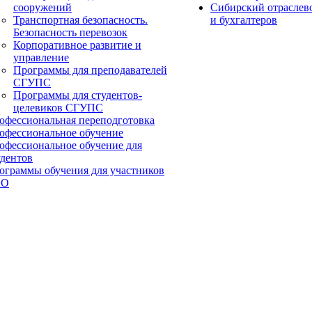
сооружений
Сибирский отраслев
Транспортная безопасность.
и бухгалтеров
Безопасность перевозок
Корпоративное развитие и
управление
Программы для преподавателей
СГУПС
Программы для студентов-
целевиков СГУПС
офессиональная переподготовка
офессиональное обучение
офессиональное обучение для
удентов
ограммы обучения для участников
ВО