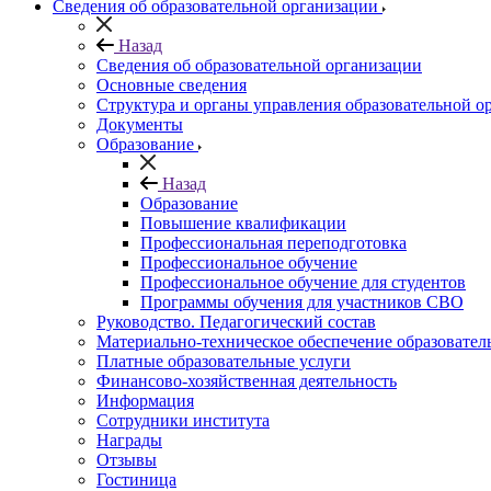
Сведения об образовательной организации
Назад
Сведения об образовательной организации
Основные сведения
Структура и органы управления образовательной о
Документы
Образование
Назад
Образование
Повышение квалификации
Профессиональная переподготовка
Профессиональное обучение
Профессиональное обучение для студентов
Программы обучения для участников СВО
Руководство. Педагогический состав
Материально-техническое обеспечение образовател
Платные образовательные услуги
Финансово-хозяйственная деятельность
Информация
Сотрудники института
Награды
Отзывы
Гостиница