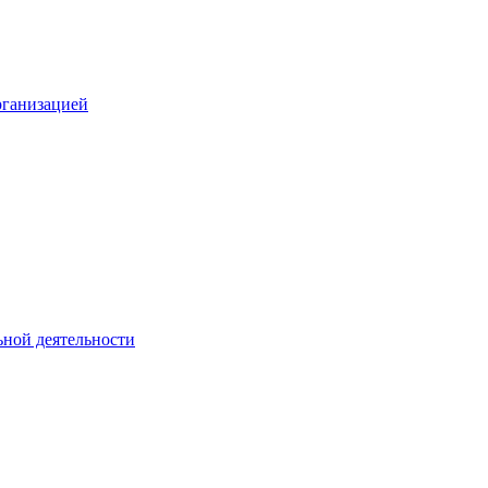
рганизацией
ьной деятельности