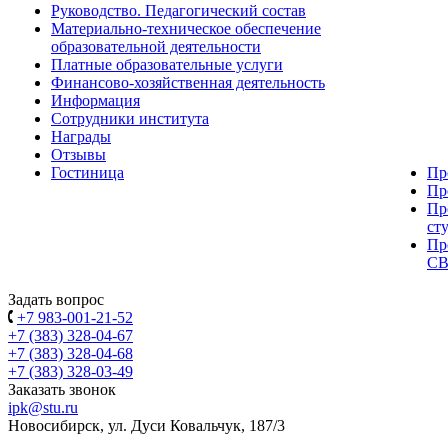
Руководство. Педагогический состав
Материально-техническое обеспечение
образовательной деятельности
Платные образовательные услуги
Финансово-хозяйственная деятельность
Информация
Сотрудники института
Награды
Отзывы
Гостиница
Пр
Пр
Пр
ст
Пр
С
Задать вопрос
+7 983-001-21-52
+7 (383) 328-04-67
+7 (383) 328-04-68
+7 (383) 328-03-49
Заказать звонок
ipk@stu.ru
Новосибирск, ул. Дуси Ковальчук, 187/3