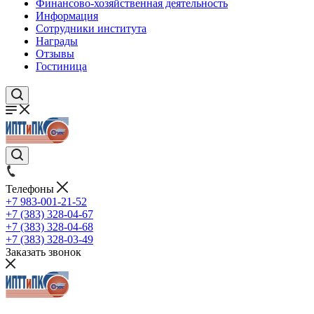
Финансово-хозяйственная деятельность
Информация
Сотрудники института
Награды
Отзывы
Гостиница
Телефоны
+7 983-001-21-52
+7 (383) 328-04-67
+7 (383) 328-04-68
+7 (383) 328-03-49
Заказать звонок