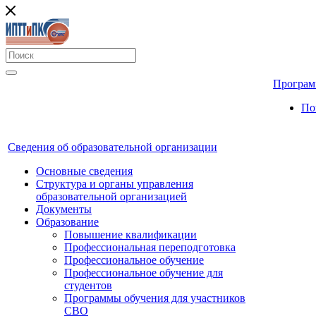
Програм
По
Сведения об образовательной организации
Основные сведения
Структура и органы управления
образовательной организацией
Документы
Образование
Повышение квалификации
Профессиональная переподготовка
Профессиональное обучение
Профессиональное обучение для
студентов
Программы обучения для участников
СВО