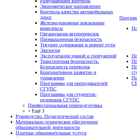
Разрушающий контроль
Экономическое направление
Контроль качества автомобильных
дорог
Програм
Железнодорожные вокзальные
комплексы
По
Организация автоперевозок
Промышленная безопасность
Текущее содержание и ремонт пути
Экология
Эксплуатация зданий и сооружений
Пр
Транспортная безопасность.
Пр
Безопасность перевозок
Пр
Корпоративное развитие и
ст
управление
Пр
Программы для преподавателей
С
СГУПС
Программы для студентов-
целевиков СГУПС
Профессиональная переподготовка
+ Ещё 3
Руководство. Педагогический состав
Материально-техническое обеспечение
образовательной деятельности
Платные образовательные услуги