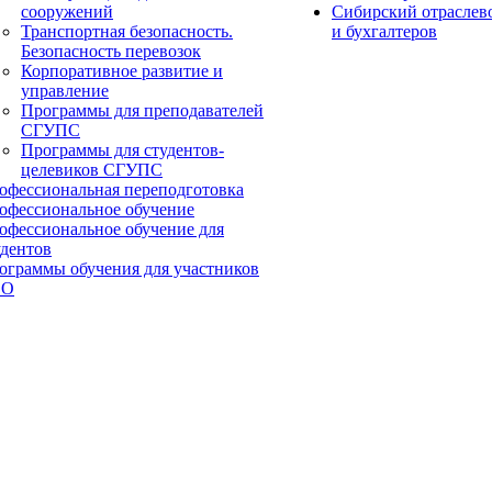
сооружений
Сибирский отраслев
Транспортная безопасность.
и бухгалтеров
Безопасность перевозок
Корпоративное развитие и
управление
Программы для преподавателей
СГУПС
Программы для студентов-
целевиков СГУПС
офессиональная переподготовка
офессиональное обучение
офессиональное обучение для
удентов
ограммы обучения для участников
ВО