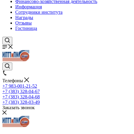
Финансово-хозяйственная деятельность
Информация
Сотрудники института
Награды
Отзывы
Гостиница
Телефоны
+7 983-001-21-52
+7 (383) 328-04-67
+7 (383) 328-04-68
+7 (383) 328-03-49
Заказать звонок