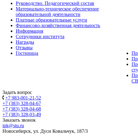
Руководство. Педагогический состав
Материально-техническое обеспечение
образовательной деятельности
Платные образовательные услуги
Финансово-хозяйственная деятельность
Информация
Сотрудники института
Награды
Отзывы
Гостиница
Пр
Пр
Пр
ст
Пр
С
Задать вопрос
+7 983-001-21-52
+7 (383) 328-04-67
+7 (383) 328-04-68
+7 (383) 328-03-49
Заказать звонок
ipk@stu.ru
Новосибирск, ул. Дуси Ковальчук, 187/3