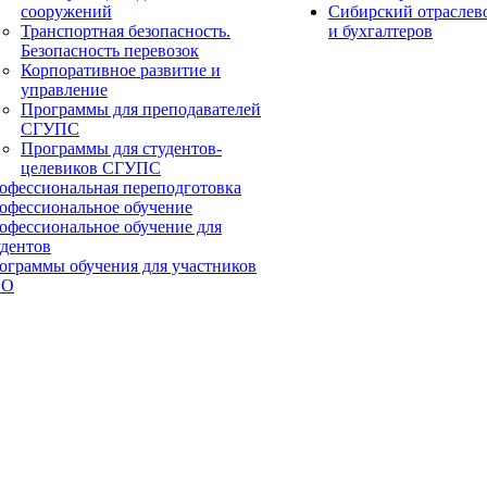
сооружений
Сибирский отраслев
Транспортная безопасность.
и бухгалтеров
Безопасность перевозок
Корпоративное развитие и
управление
Программы для преподавателей
СГУПС
Программы для студентов-
целевиков СГУПС
офессиональная переподготовка
офессиональное обучение
офессиональное обучение для
удентов
ограммы обучения для участников
ВО