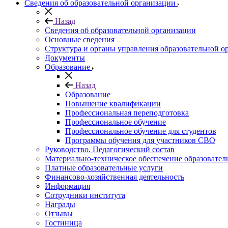
Сведения об образовательной организации
Назад
Сведения об образовательной организации
Основные сведения
Структура и органы управления образовательной о
Документы
Образование
Назад
Образование
Повышение квалификации
Профессиональная переподготовка
Профессиональное обучение
Профессиональное обучение для студентов
Программы обучения для участников СВО
Руководство. Педагогический состав
Материально-техническое обеспечение образовател
Платные образовательные услуги
Финансово-хозяйственная деятельность
Информация
Сотрудники института
Награды
Отзывы
Гостиница