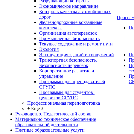
Разрушающий контроль
Экономическое направление
Контроль качества автомобильных
дорог
Програм
Железнодорожные вокзальные
комплексы
По
Организация автоперевозок
Промышленная безопасность
Текущее содержание и ремонт пути
Экология
Эксплуатация зданий и сооружений
Пр
Транспортная безопасность.
Пр
Безопасность перевозок
Пр
Корпоративное развитие и
ст
управление
Пр
Программы для преподавателей
С
СГУПС
Программы для студентов-
целевиков СГУПС
Профессиональная переподготовка
+ Ещё 3
Руководство. Педагогический состав
Материально-техническое обеспечение
образовательной деятельности
Платные образовательные услуги