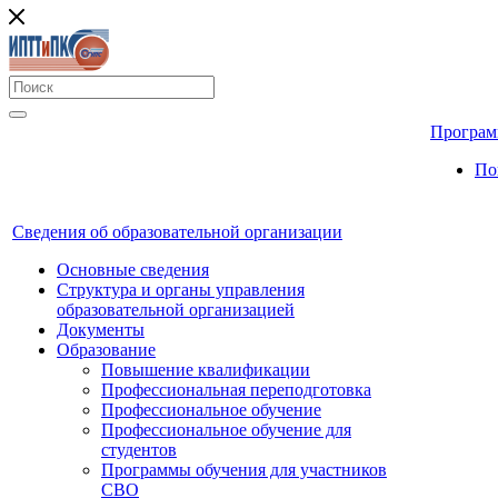
Програм
По
Сведения об образовательной организации
Основные сведения
Структура и органы управления
образовательной организацией
Документы
Образование
Повышение квалификации
Профессиональная переподготовка
Профессиональное обучение
Профессиональное обучение для
студентов
Программы обучения для участников
СВО