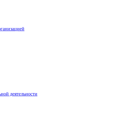
рганизацией
ьной деятельности