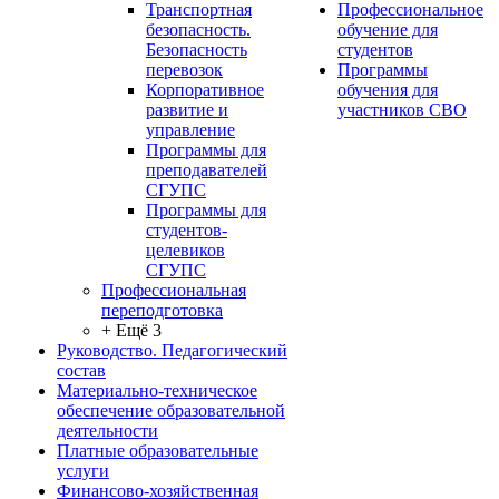
Транспортная
Профессиональное
безопасность.
обучение для
Безопасность
студентов
перевозок
Программы
Корпоративное
обучения для
развитие и
участников СВО
управление
Программы для
преподавателей
СГУПС
Программы для
студентов-
целевиков
СГУПС
Профессиональная
переподготовка
+ Ещё 3
Руководство. Педагогический
состав
Материально-техническое
обеспечение образовательной
деятельности
Платные образовательные
услуги
Финансово-хозяйственная