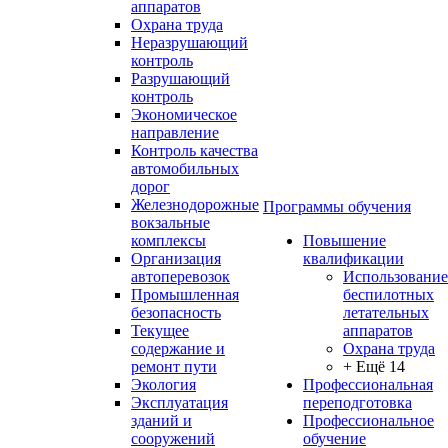
аппаратов
Охрана труда
Неразрушающий
контроль
Разрушающий
контроль
Экономическое
направление
Контроль качества
автомобильных
дорог
Железнодорожные
Программы обучения
вокзальные
комплексы
Повышение
Организация
квалификации
автоперевозок
Использование
Промышленная
беспилотных
безопасность
летательных
Текущее
аппаратов
содержание и
Охрана труда
ремонт пути
+ Ещё 14
Экология
Профессиональная
Эксплуатация
переподготовка
зданий и
Профессиональное
сооружений
обучение