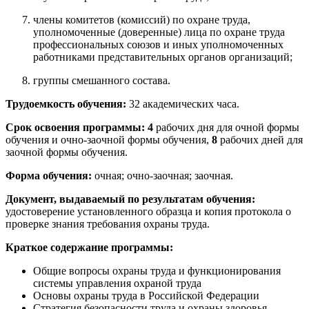
члены комитетов (комиссий) по охране труда,
уполномоченные (доверенные) лица по охране труда
профессиональных союзов и иных уполномоченных
работниками представительных органов организаций;
группы смешанного состава.
Трудоемкость обучения:
32 академических часа.
Срок освоения программы:
4
рабочих дня для очной формы
обучения и очно-заочной формы обучения,
8
рабочих дней для
заочной формы обучения.
Форма обучения:
очная; очно-заочная; заочная.
Документ, выдаваемый по результатам обучения:
удостоверение установленного образца и копия протокола о
проверке знания требования охраны труда.
Краткое содержание программы:
Общие вопросы охраны труда и функционирования
системы управления охраной труда
Основы охраны труда в Российской Федерации
Стратегия безопасности труда и охраны здоровья