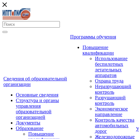
Программы обучения
Повышение
квалификации
Использование
беспилотных
летательных
аппаратов
Сведения об образовательной
Охрана труда
организации
Неразрушающий
контроль
Основные сведения
Разрушающий
Структура и органы
контроль
управления
Экономическое
образовательной
направление
организацией
Контроль качества
Документы
автомобильных
Образование
У
дорог
Повышение
Железнодорожные