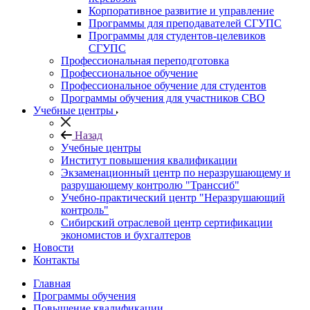
Корпоративное развитие и управление
Программы для преподавателей СГУПС
Программы для студентов-целевиков
СГУПС
Профессиональная переподготовка
Профессиональное обучение
Профессиональное обучение для студентов
Программы обучения для участников СВО
Учебные центры
Назад
Учебные центры
Институт повышения квалификации
Экзаменационный центр по неразрушающему и
разрушающему контролю "Транссиб"
Учебно-практический центр "Неразрушающий
контроль"
Сибирский отраслевой центр сертификации
экономистов и бухгалтеров
Новости
Контакты
Главная
Программы обучения
Повышение квалификации