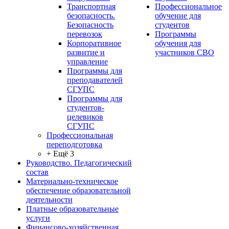
Транспортная
Профессиональное
безопасность.
обучение для
Безопасность
студентов
перевозок
Программы
Корпоративное
обучения для
развитие и
участников СВО
управление
Программы для
преподавателей
СГУПС
Программы для
студентов-
целевиков
СГУПС
Профессиональная
переподготовка
+ Ещё 3
Руководство. Педагогический
состав
Материально-техническое
обеспечение образовательной
деятельности
Платные образовательные
услуги
Финансово-хозяйственная