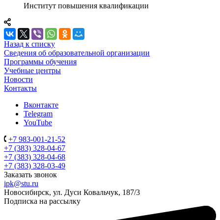
Институт повышения квалификации
Назад к списку
Сведения об образовательной организации
Программы обучения
Учебные центры
Новости
Контакты
Вконтакте
Telegram
YouTube
+7 983-001-21-52
+7 (383) 328-04-67
+7 (383) 328-04-68
+7 (383) 328-03-49
Заказать звонок
ipk@stu.ru
Новосибирск, ул. Дуси Ковальчук, 187/3
Подписка на рассылку