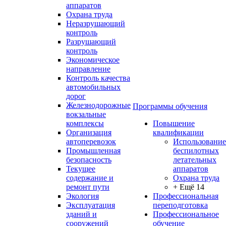
аппаратов
Охрана труда
Неразрушающий
контроль
Разрушающий
контроль
Экономическое
направление
Контроль качества
автомобильных
дорог
Железнодорожные
Программы обучения
вокзальные
комплексы
Повышение
Организация
квалификации
автоперевозок
Использование
Промышленная
беспилотных
безопасность
летательных
Текущее
аппаратов
содержание и
Охрана труда
ремонт пути
+ Ещё 14
Экология
Профессиональная
Эксплуатация
переподготовка
зданий и
Профессиональное
сооружений
обучение