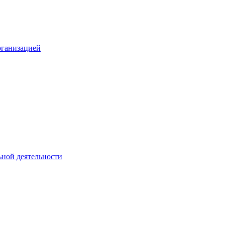
рганизацией
ьной деятельности