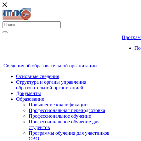
Програм
По
Сведения об образовательной организации
Основные сведения
Структура и органы управления
образовательной организацией
Документы
Образование
Повышение квалификации
Профессиональная переподготовка
Профессиональное обучение
Профессиональное обучение для
студентов
Программы обучения для участников
СВО