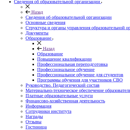
Сведения об образовательной организации
Назад
Сведения об образовательной организации
Основные сведения
Структура и органы управления образовательной о
Документы
Образование
Назад
Образование
Повышение квалификации
Профессиональная переподготовка
Профессиональное обучение
Профессиональное обучение для студентов
Программы обучения для участников СВО
Руководство. Педагогический состав
Материально-техническое обеспечение образовател
Платные образовательные услуги
Финансово-хозяйственная деятельность
Информация
Сотрудники института
Награды
Отзывы
Гостиница