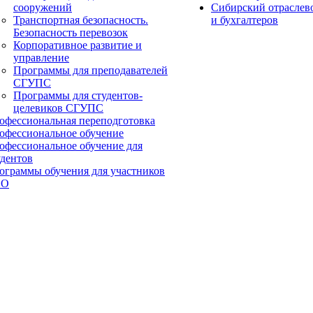
сооружений
Сибирский отраслев
Транспортная безопасность.
и бухгалтеров
Безопасность перевозок
Корпоративное развитие и
управление
Программы для преподавателей
СГУПС
Программы для студентов-
целевиков СГУПС
офессиональная переподготовка
офессиональное обучение
офессиональное обучение для
удентов
ограммы обучения для участников
ВО