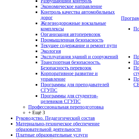
Разрушающий контроль
Экономическое направление
Контроль качества автомобильных
дорог
Програм
Железнодорожные вокзальные
комплексы
По
Организация автоперевозок
Промышленная безопасность
Текущее содержание и ремонт пути
Экология
Эксплуатация зданий и сооружений
Пр
Транспортная безопасность.
Пр
Безопасность перевозок
Пр
Корпоративное развитие и
ст
управление
Пр
Программы для преподавателей
С
СГУПС
Программы для студентов-
целевиков СГУПС
Профессиональная переподготовка
+ Ещё 3
Руководство. Педагогический состав
Материально-техническое обеспечение
образовательной деятельности
Платные образовательные услуги