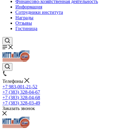
Финансово-хозяйственная деятельность
Информация
Сотрудники института
Награды
Отзывы
Гостиница
Телефоны
+7 983-001-21-52
+7 (383) 328-04-67
+7 (383) 328-04-68
+7 (383) 328-03-49
Заказать звонок