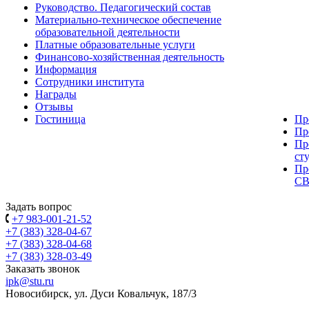
Руководство. Педагогический состав
Материально-техническое обеспечение
образовательной деятельности
Платные образовательные услуги
Финансово-хозяйственная деятельность
Информация
Сотрудники института
Награды
Отзывы
Гостиница
Пр
Пр
Пр
ст
Пр
С
Задать вопрос
+7 983-001-21-52
+7 (383) 328-04-67
+7 (383) 328-04-68
+7 (383) 328-03-49
Заказать звонок
ipk@stu.ru
Новосибирск, ул. Дуси Ковальчук, 187/3