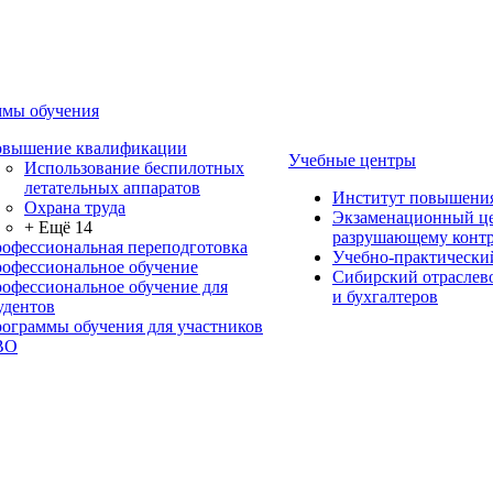
мы обучения
вышение квалификации
Учебные центры
Использование беспилотных
летательных аппаратов
Институт повышени
Охрана труда
Экзаменационный це
+ Ещё 14
разрушающему контр
офессиональная переподготовка
Учебно-практически
офессиональное обучение
Сибирский отраслев
офессиональное обучение для
и бухгалтеров
удентов
ограммы обучения для участников
ВО