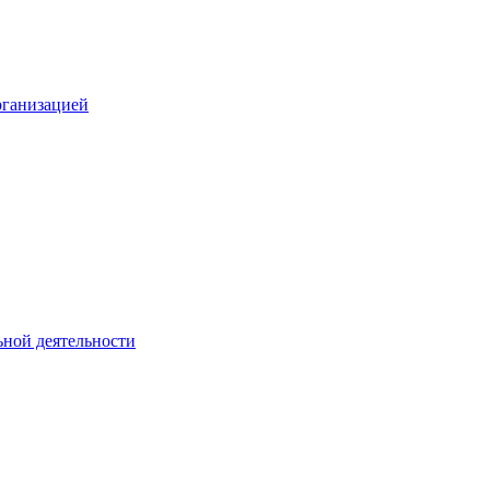
рганизацией
ьной деятельности