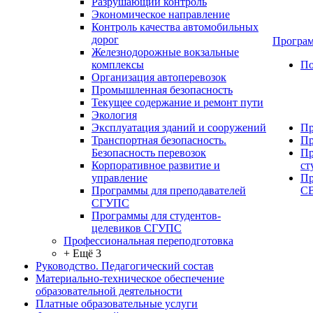
Разрушающий контроль
Экономическое направление
Контроль качества автомобильных
дорог
Програм
Железнодорожные вокзальные
комплексы
По
Организация автоперевозок
Промышленная безопасность
Текущее содержание и ремонт пути
Экология
Эксплуатация зданий и сооружений
Пр
Транспортная безопасность.
Пр
Безопасность перевозок
Пр
Корпоративное развитие и
ст
управление
Пр
Программы для преподавателей
С
СГУПС
Программы для студентов-
целевиков СГУПС
Профессиональная переподготовка
+ Ещё 3
Руководство. Педагогический состав
Материально-техническое обеспечение
образовательной деятельности
Платные образовательные услуги