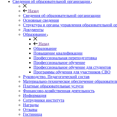
Сведения об образовательной организации
Назад
Сведения об образовательной организации
Основные сведения
Структура и органы управления образовательной о
Документы
Образование
Назад
Образование
Повышение квалификации
Профессиональная переподготовка
Профессиональное обучение
Профессиональное обучение для студентов
Программы обучения для участников СВО
Руководство. Педагогический состав
Материально-техническое обеспечение образовател
Платные образовательные услуги
Финансово-хозяйственная деятельность
Информация
Сотрудники института
Награды
Отзывы
Гостиница