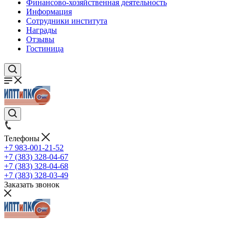
Финансово-хозяйственная деятельность
Информация
Сотрудники института
Награды
Отзывы
Гостиница
Телефоны
+7 983-001-21-52
+7 (383) 328-04-67
+7 (383) 328-04-68
+7 (383) 328-03-49
Заказать звонок