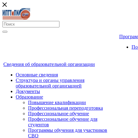
Програм
По
Сведения об образовательной организации
Основные сведения
Структура и органы управления
образовательной организацией
Документы
Образование
Повышение квалификации
Профессиональная переподготовка
Профессиональное обучение
Профессиональное обучение для
студентов
Программы обучения для участников
СВО