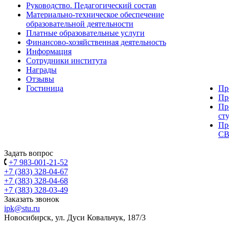
Руководство. Педагогический состав
Материально-техническое обеспечение
образовательной деятельности
Платные образовательные услуги
Финансово-хозяйственная деятельность
Информация
Сотрудники института
Награды
Отзывы
Гостиница
Пр
Пр
Пр
ст
Пр
С
Задать вопрос
+7 983-001-21-52
+7 (383) 328-04-67
+7 (383) 328-04-68
+7 (383) 328-03-49
Заказать звонок
ipk@stu.ru
Новосибирск, ул. Дуси Ковальчук, 187/3