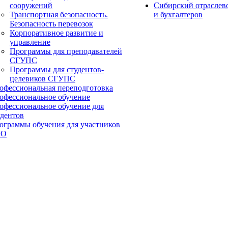
сооружений
Сибирский отраслев
Транспортная безопасность.
и бухгалтеров
Безопасность перевозок
Корпоративное развитие и
управление
Программы для преподавателей
СГУПС
Программы для студентов-
целевиков СГУПС
офессиональная переподготовка
офессиональное обучение
офессиональное обучение для
удентов
ограммы обучения для участников
ВО