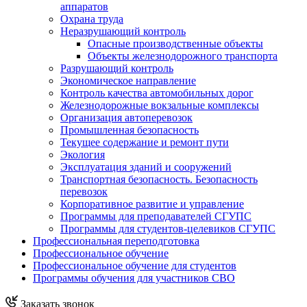
аппаратов
Охрана труда
Неразрушающий контроль
Опасные производственные объекты
Объекты железнодорожного транспорта
Разрушающий контроль
Экономическое направление
Контроль качества автомобильных дорог
Железнодорожные вокзальные комплексы
Организация автоперевозок
Промышленная безопасность
Текущее содержание и ремонт пути
Экология
Эксплуатация зданий и сооружений
Транспортная безопасность. Безопасность
перевозок
Корпоративное развитие и управление
Программы для преподавателей СГУПС
Программы для студентов-целевиков СГУПС
Профессиональная переподготовка
Профессиональное обучение
Профессиональное обучение для студентов
Программы обучения для участников СВО
Заказать звонок