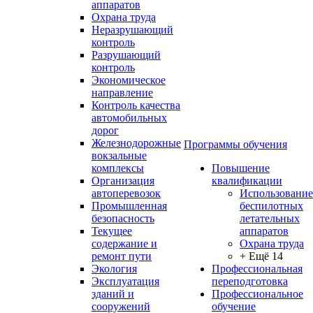
аппаратов
Охрана труда
Неразрушающий
контроль
Разрушающий
контроль
Экономическое
направление
Контроль качества
автомобильных
дорог
Железнодорожные
Программы обучения
вокзальные
комплексы
Повышение
Организация
квалификации
автоперевозок
Использование
Промышленная
беспилотных
безопасность
летательных
Текущее
аппаратов
содержание и
Охрана труда
ремонт пути
+ Ещё 14
Экология
Профессиональная
Эксплуатация
переподготовка
зданий и
Профессиональное
сооружений
обучение