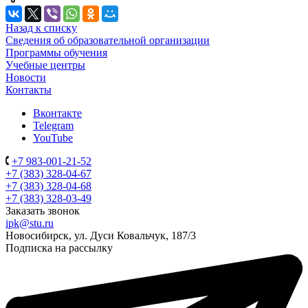
Назад к списку
Сведения об образовательной организации
Программы обучения
Учебные центры
Новости
Контакты
Вконтакте
Telegram
YouTube
+7 983-001-21-52
+7 (383) 328-04-67
+7 (383) 328-04-68
+7 (383) 328-03-49
Заказать звонок
ipk@stu.ru
Новосибирск, ул. Дуси Ковальчук, 187/3
Подписка на рассылку