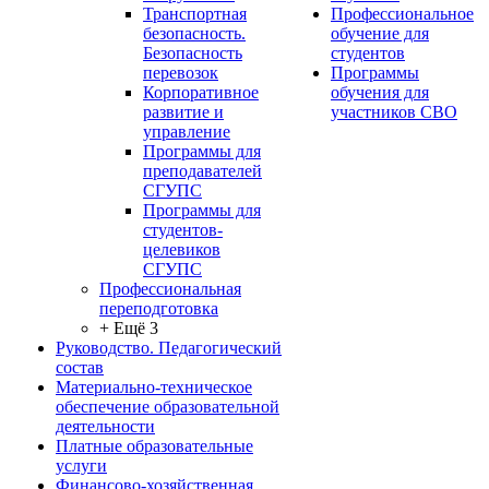
Транспортная
Профессиональное
безопасность.
обучение для
Безопасность
студентов
перевозок
Программы
Корпоративное
обучения для
развитие и
участников СВО
управление
Программы для
преподавателей
СГУПС
Программы для
студентов-
целевиков
СГУПС
Профессиональная
переподготовка
+ Ещё 3
Руководство. Педагогический
состав
Материально-техническое
обеспечение образовательной
деятельности
Платные образовательные
услуги
Финансово-хозяйственная