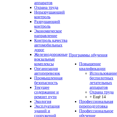
аппаратов
Охрана труда
Неразрушающий
контроль
Разрушающий
контроль
Экономическое
направление
Контроль качества
автомобильных
дорог
Железнодорожные
Программы обучения
вокзальные
комплексы
Повышение
Организация
квалификации
автоперевозок
Использование
Промышленная
беспилотных
безопасность
летательных
Текущее
аппаратов
содержание и
Охрана труда
ремонт пути
+ Ещё 14
Экология
Профессиональная
Эксплуатация
переподготовка
зданий и
Профессиональное
сооружений
обучение