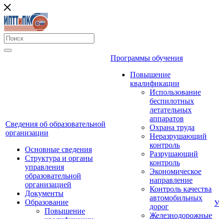
Программы обучения
Повышение
квалификации
Использование
беспилотных
летательных
аппаратов
Сведения об образовательной
Охрана труда
организации
Неразрушающий
контроль
Основные сведения
Разрушающий
Структура и органы
контроль
управления
Экономическое
образовательной
направление
организацией
Контроль качества
Документы
автомобильных
Образование
У
дорог
Повышение
Железнодорожные