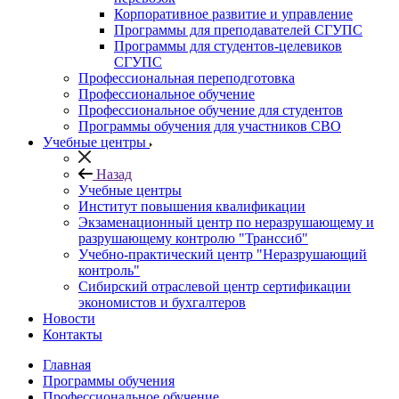
Корпоративное развитие и управление
Программы для преподавателей СГУПС
Программы для студентов-целевиков
СГУПС
Профессиональная переподготовка
Профессиональное обучение
Профессиональное обучение для студентов
Программы обучения для участников СВО
Учебные центры
Назад
Учебные центры
Институт повышения квалификации
Экзаменационный центр по неразрушающему и
разрушающему контролю "Транссиб"
Учебно-практический центр "Неразрушающий
контроль"
Сибирский отраслевой центр сертификации
экономистов и бухгалтеров
Новости
Контакты
Главная
Программы обучения
Профессиональное обучение