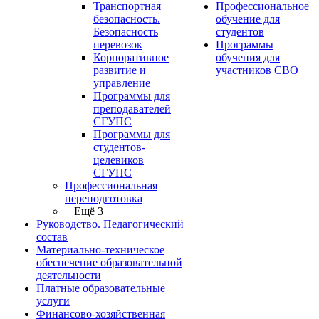
Транспортная
Профессиональное
безопасность.
обучение для
Безопасность
студентов
перевозок
Программы
Корпоративное
обучения для
развитие и
участников СВО
управление
Программы для
преподавателей
СГУПС
Программы для
студентов-
целевиков
СГУПС
Профессиональная
переподготовка
+ Ещё 3
Руководство. Педагогический
состав
Материально-техническое
обеспечение образовательной
деятельности
Платные образовательные
услуги
Финансово-хозяйственная