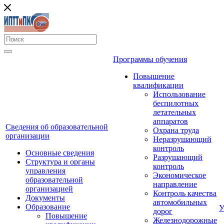
Программы обучения
Повышение
квалификации
Использование
беспилотных
летательных
аппаратов
Сведения об образовательной
Охрана труда
организации
Неразрушающий
контроль
Основные сведения
Разрушающий
Структура и органы
контроль
управления
Экономическое
образовательной
направление
организацией
Контроль качества
Документы
автомобильных
Образование
У
дорог
Повышение
Железнодорожные