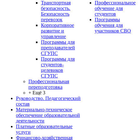
Транспортная
Профессиональное
безопасность.
обучение для
Безопасность
студентов
перевозок
Программы
Корпоративное
обучения для
развитие и
участников СВО
управление
Программы для
преподавателей
СГУПС
Программы для
студентов-
целевиков
СГУПС
Профессиональная
переподготовка
+ Ещё 3
Руководство. Педагогический
состав
Материально-техническое
обеспечение образовательной
деятельности
Платные образовательные
услуги
Финансово-хозяйственная