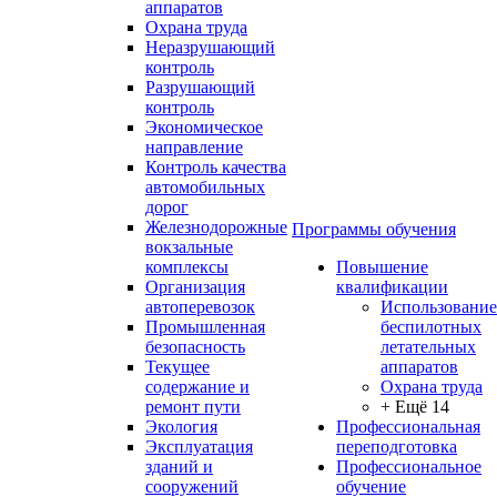
аппаратов
Охрана труда
Неразрушающий
контроль
Разрушающий
контроль
Экономическое
направление
Контроль качества
автомобильных
дорог
Железнодорожные
Программы обучения
вокзальные
комплексы
Повышение
Организация
квалификации
автоперевозок
Использование
Промышленная
беспилотных
безопасность
летательных
Текущее
аппаратов
содержание и
Охрана труда
ремонт пути
+ Ещё 14
Экология
Профессиональная
Эксплуатация
переподготовка
зданий и
Профессиональное
сооружений
обучение