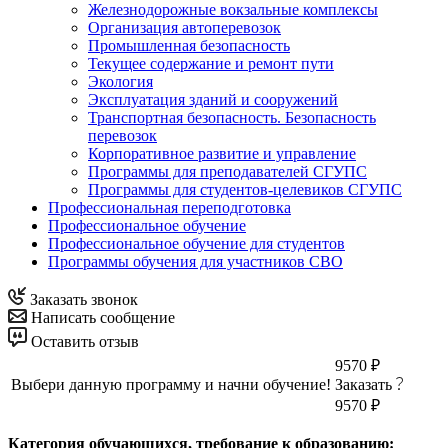
Железнодорожные вокзальные комплексы
Организация автоперевозок
Промышленная безопасность
Текущее содержание и ремонт пути
Экология
Эксплуатация зданий и сооружений
Транспортная безопасность. Безопасность
перевозок
Корпоративное развитие и управление
Программы для преподавателей СГУПС
Программы для студентов-целевиков СГУПС
Профессиональная переподготовка
Профессиональное обучение
Профессиональное обучение для студентов
Программы обучения для участников СВО
Заказать звонок
Написать сообщение
Оставить отзыв
9570 ₽
Выбери данную программу и начни обучение!
Заказать
9570 ₽
Категория обучающихся, требование к образованию: