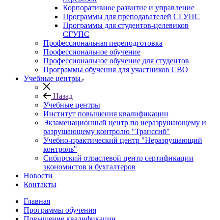
Корпоративное развитие и управление
Программы для преподавателей СГУПС
Программы для студентов-целевиков
СГУПС
Профессиональная переподготовка
Профессиональное обучение
Профессиональное обучение для студентов
Программы обучения для участников СВО
Учебные центры
Назад
Учебные центры
Институт повышения квалификации
Экзаменационный центр по неразрушающему и
разрушающему контролю "Транссиб"
Учебно-практический центр "Неразрушающий
контроль"
Сибирский отраслевой центр сертификации
экономистов и бухгалтеров
Новости
Контакты
Главная
Программы обучения
Повышение квалификации