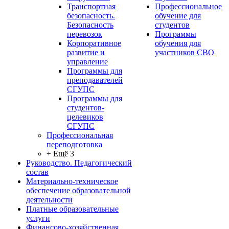
Транспортная
Профессиональное
безопасность.
обучение для
Безопасность
студентов
перевозок
Программы
Корпоративное
обучения для
развитие и
участников СВО
управление
Программы для
преподавателей
СГУПС
Программы для
студентов-
целевиков
СГУПС
Профессиональная
переподготовка
+ Ещё 3
Руководство. Педагогический
состав
Материально-техническое
обеспечение образовательной
деятельности
Платные образовательные
услуги
Финансово-хозяйственная