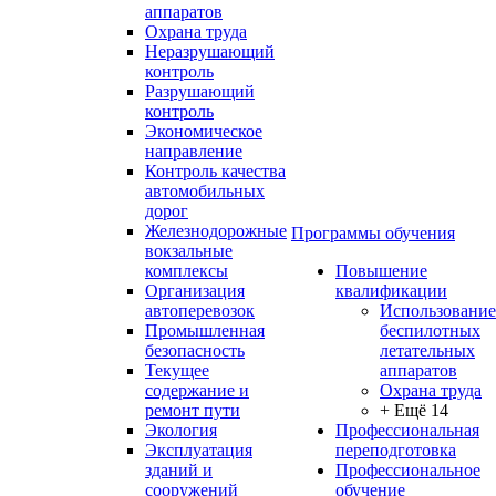
аппаратов
Охрана труда
Неразрушающий
контроль
Разрушающий
контроль
Экономическое
направление
Контроль качества
автомобильных
дорог
Железнодорожные
Программы обучения
вокзальные
комплексы
Повышение
Организация
квалификации
автоперевозок
Использование
Промышленная
беспилотных
безопасность
летательных
Текущее
аппаратов
содержание и
Охрана труда
ремонт пути
+ Ещё 14
Экология
Профессиональная
Эксплуатация
переподготовка
зданий и
Профессиональное
сооружений
обучение