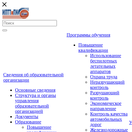
Программы обучения
Повышение
квалификации
Использование
беспилотных
летательных
аппаратов
Сведения об образовательной
Охрана труда
организации
Неразрушающий
контроль
Основные сведения
Разрушающий
Структура и органы
контроль
управления
Экономическое
образовательной
направление
организацией
Контроль качества
Документы
автомобильных
Образование
У
дорог
Повышение
Железнодорожные