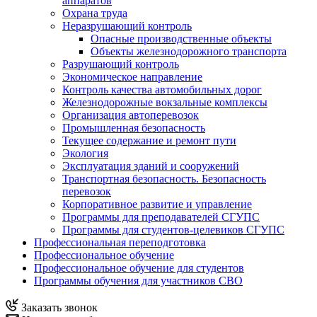
аппаратов
Охрана труда
Неразрушающий контроль
Опасные производственные объекты
Объекты железнодорожного транспорта
Разрушающий контроль
Экономическое направление
Контроль качества автомобильных дорог
Железнодорожные вокзальные комплексы
Организация автоперевозок
Промышленная безопасность
Текущее содержание и ремонт пути
Экология
Эксплуатация зданий и сооружений
Транспортная безопасность. Безопасность
перевозок
Корпоративное развитие и управление
Программы для преподавателей СГУПС
Программы для студентов-целевиков СГУПС
Профессиональная переподготовка
Профессиональное обучение
Профессиональное обучение для студентов
Программы обучения для участников СВО
Заказать звонок