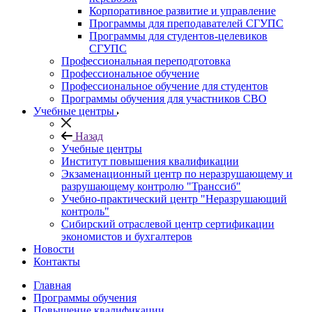
Корпоративное развитие и управление
Программы для преподавателей СГУПС
Программы для студентов-целевиков
СГУПС
Профессиональная переподготовка
Профессиональное обучение
Профессиональное обучение для студентов
Программы обучения для участников СВО
Учебные центры
Назад
Учебные центры
Институт повышения квалификации
Экзаменационный центр по неразрушающему и
разрушающему контролю "Транссиб"
Учебно-практический центр "Неразрушающий
контроль"
Сибирский отраслевой центр сертификации
экономистов и бухгалтеров
Новости
Контакты
Главная
Программы обучения
Повышение квалификации