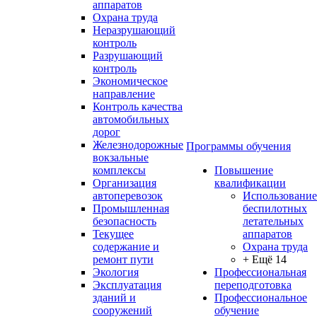
аппаратов
Охрана труда
Неразрушающий
контроль
Разрушающий
контроль
Экономическое
направление
Контроль качества
автомобильных
дорог
Железнодорожные
Программы обучения
вокзальные
комплексы
Повышение
Организация
квалификации
автоперевозок
Использование
Промышленная
беспилотных
безопасность
летательных
Текущее
аппаратов
содержание и
Охрана труда
ремонт пути
+ Ещё 14
Экология
Профессиональная
Эксплуатация
переподготовка
зданий и
Профессиональное
сооружений
обучение