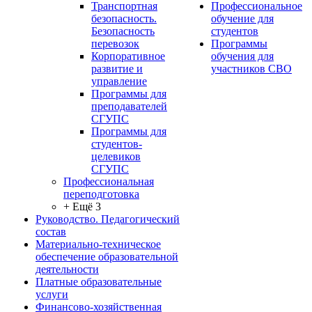
Транспортная
Профессиональное
безопасность.
обучение для
Безопасность
студентов
перевозок
Программы
Корпоративное
обучения для
развитие и
участников СВО
управление
Программы для
преподавателей
СГУПС
Программы для
студентов-
целевиков
СГУПС
Профессиональная
переподготовка
+ Ещё 3
Руководство. Педагогический
состав
Материально-техническое
обеспечение образовательной
деятельности
Платные образовательные
услуги
Финансово-хозяйственная