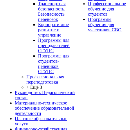
Транспортная
Профессиональное
безопасность.
обучение для
Безопасность
студентов
перевозок
Программы
Корпоративное
обучения для
развитие и
участников СВО
управление
Программы для
преподавателей
СГУПС
Программы для
студентов-
целевиков
СГУПС
Профессиональная
переподготовка
+ Ещё 3
Руководство. Педагогический
состав
Материально-техническое
обеспечение образовательной
деятельности
Платные образовательные
услуги
Финансово-хозяйственная