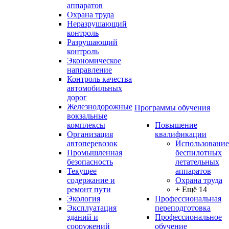
аппаратов
Охрана труда
Неразрушающий
контроль
Разрушающий
контроль
Экономическое
направление
Контроль качества
автомобильных
дорог
Железнодорожные
Программы обучения
вокзальные
комплексы
Повышение
Организация
квалификации
автоперевозок
Использование
Промышленная
беспилотных
безопасность
летательных
Текущее
аппаратов
содержание и
Охрана труда
ремонт пути
+ Ещё 14
Экология
Профессиональная
Эксплуатация
переподготовка
зданий и
Профессиональное
сооружений
обучение