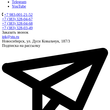
Telegram
YouTube
+7 983-001-21-52
+7 (383) 328-04-67
+7 (383) 328-04-68
+7 (383) 328-03-49
Заказать звонок
ipk@stu.ru
Новосибирск, ул. Дуси Ковальчук, 187/3
Подписка на рассылку